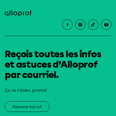
Reçois toutes les infos
et astuces d’Alloprof
par courriel.
Ça va t’aider, promis!
Abonne-toi ici!