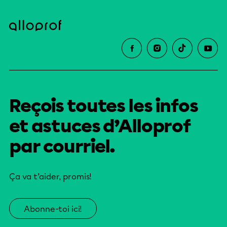
Reçois toutes les infos
et astuces d’Alloprof
par courriel.
Ça va t’aider, promis!
Abonne-toi ici!