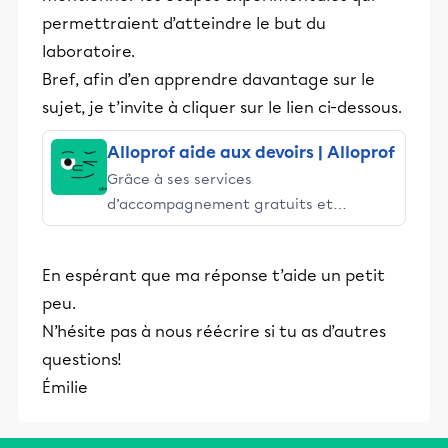
permettraient d’atteindre le but du
laboratoire.
Bref, afin d’en apprendre davantage sur le
sujet, je t’invite à cliquer sur le lien ci-dessous.
Alloprof aide aux devoirs | Alloprof
Grâce à ses services
d’accompagnement gratuits et
stimulants, Alloprof engage les élèves
et leurs parents dans la réussite
En espérant que ma réponse t’aide un petit
éducative.
peu.
N’hésite pas à nous réécrire si tu as d’autres
questions!
Émilie