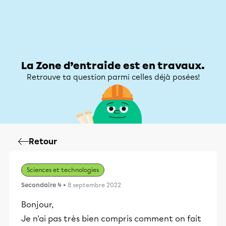
Zone d’entraide
Zone d’entraide
Mon compte
La Zone d’entraide est en travaux.
Retrouve ta question parmi celles déjà posées!
Retour
Sciences et technologies
Secondaire 4
• 8 septembre 2022
Bonjour,
Je n'ai pas très bien compris comment on fait