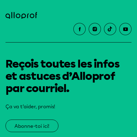
Reçois toutes les infos
et astuces d’Alloprof
par courriel.
Ça va t’aider, promis!
Abonne-toi ici!