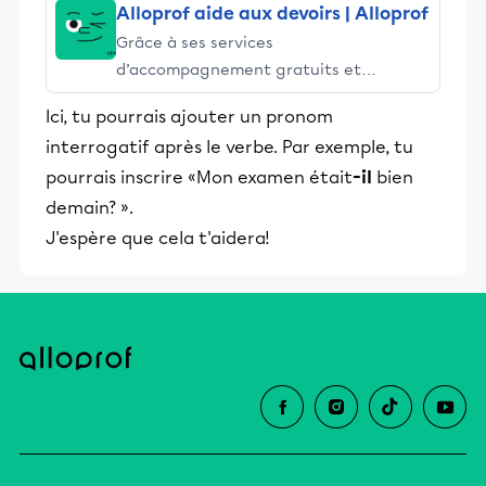
Alloprof aide aux devoirs | Alloprof
Grâce à ses services
d’accompagnement gratuits et
stimulants, Alloprof engage les élèves
Ici, tu pourrais ajouter un pronom
et leurs parents dans la réussite
interrogatif après le verbe. Par exemple, tu
éducative.
pourrais inscrire «Mon examen était
-il
bien
demain? ».
J'espère que cela t'aidera!