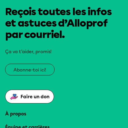
Reçois toutes les infos
et astuces d’Alloprof
par courriel.
Ça va t’aider, promis!
Abonne-toi ici!
Faire un don
À propos
Équipe et carrières