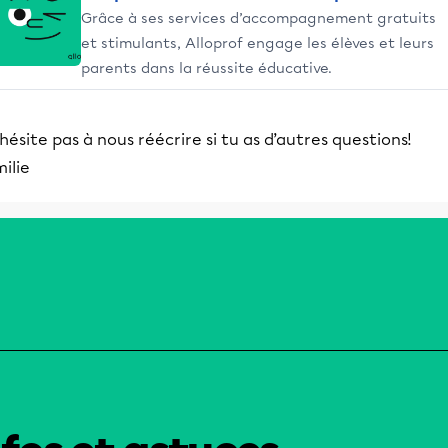
Grâce à ses services d’accompagnement gratuits
et stimulants, Alloprof engage les élèves et leurs
parents dans la réussite éducative.
hésite pas à nous réécrire si tu as d’autres questions!
ilie