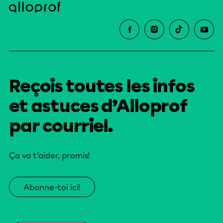
Reçois toutes les infos
et astuces d’Alloprof
par courriel.
Ça va t’aider, promis!
Abonne-toi ici!