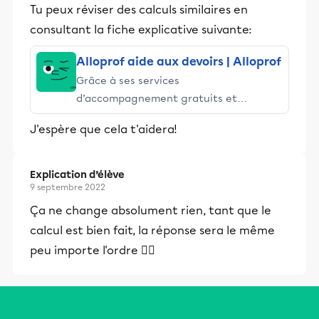
Tu peux réviser des calculs similaires en
consultant la fiche explicative suivante:
Alloprof aide aux devoirs | Alloprof
Grâce à ses services
d’accompagnement gratuits et
stimulants, Alloprof engage les élèves
J'espère que cela t'aidera!
et leurs parents dans la réussite
éducative.
Explication d’élève
9 septembre 2022
Ça ne change absolument rien, tant que le
calcul est bien fait, la réponse sera le même
peu importe l'ordre 👍🏻