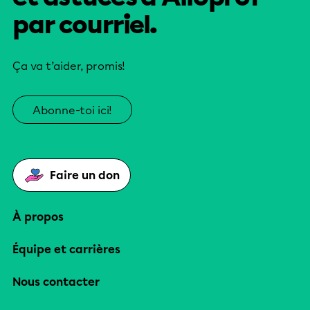
par courriel.
Ça va t’aider, promis!
Abonne-toi ici!
Faire un don
À propos
Équipe et carrières
Nous contacter