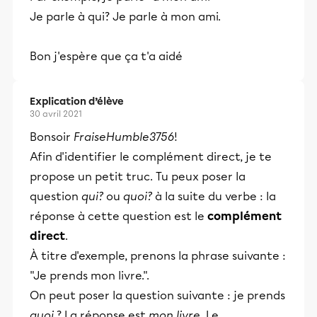
Je parle à qui? Je parle à mon ami.
Bon j'espère que ça t'a aidé
Explication d’élève
30 avril 2021
Bonsoir
FraiseHumble3756
!
Afin d'identifier le complément direct, je te
propose un petit truc. Tu peux poser la
question
qui?
ou
quoi?
à la suite du verbe : la
réponse à cette question est le
complément
direct
.
À titre d'exemple, prenons la phrase suivante :
"Je prends mon livre.".
On peut poser la question suivante : je prends
quoi
? La réponse est
mon livre
. Le