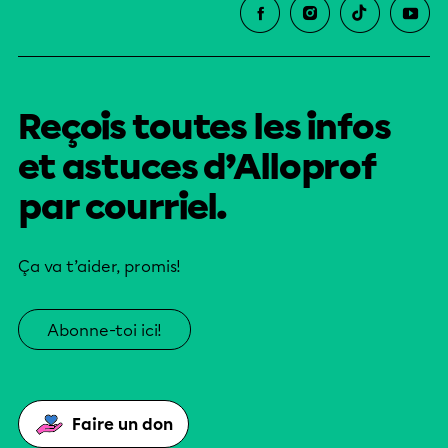
Reçois toutes les infos
et astuces d’Alloprof
par courriel.
Ça va t’aider, promis!
Abonne-toi ici!
Faire un don