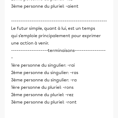
3ème personne du pluriel: -aient
----------------------------------------------------
Le futur simple, quant à lui, est un temps
qui s’emploie principalement pour exprimer
une action à venir.
--------------------terminaisons-----------------
-
1ère personne du singulier: -rai
2ème personne du singulier: -ras
3ème personne du singulier: -ra
1ère personne du pluriel: -rons
2ème personne du pluriel: -rez
3ème personne du pluriel: -ront