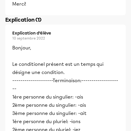
Merci!
Explication (1)
Explication d’élève
10 septembre 2022
Bonjour,
Le conditionel présent est un temps qui
désigne une condition.
--------------------Terminaison:------------------
--
1ère personne du singulier: -ais
2ème personne du singulier: -ais
3ème personne du singulier: -ait
1ère personne du pluriel: -ions
2ème personne du pluriel: -iez