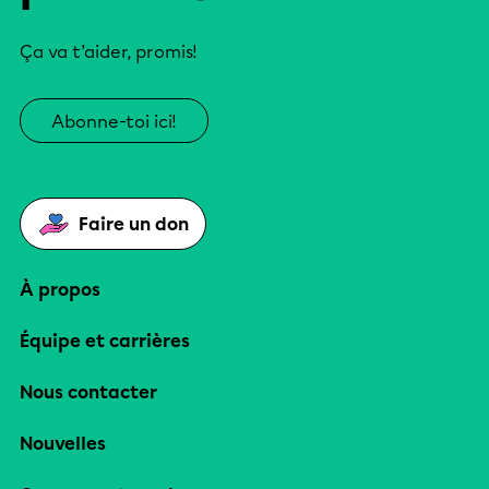
Ça va t’aider, promis!
Abonne-toi ici!
Faire un don
À propos
Équipe et carrières
Nous contacter
Nouvelles