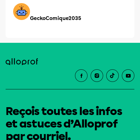
GeckoComique2035
Reçois toutes les infos
et astuces d’Alloprof
par courriel.