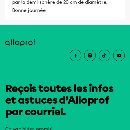
par la demi-sphère de 20 cm de diamètre.
Bonne journée
Reçois toutes les infos
et astuces d’Alloprof
par courriel.
Ça va t’aider, promis!