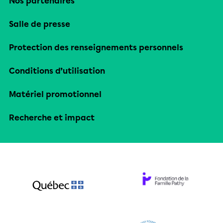
Nos partenaires
Salle de presse
Protection des renseignements personnels
Conditions d’utilisation
Matériel promotionnel
Recherche et impact