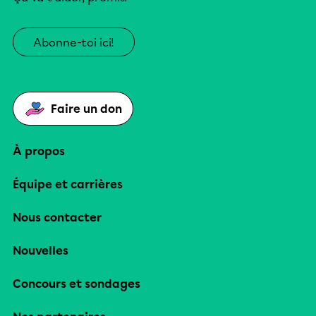
Abonne-toi ici!
Faire un don
À propos
Équipe et carrières
Nous contacter
Nouvelles
Concours et sondages