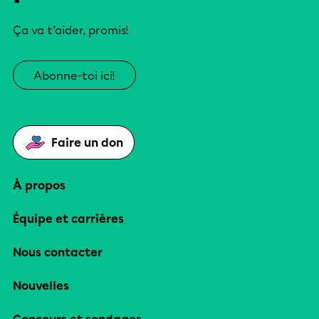
Ça va t’aider, promis!
Abonne-toi ici!
Faire un don
À propos
Équipe et carrières
Nous contacter
Nouvelles