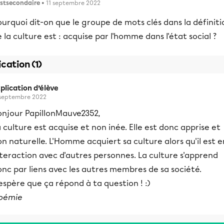
stsecondaire
• 11 septembre 2022
urquoi dit-on que le groupe de mots clés dans la définiti
 la culture est : acquise par l'homme dans l'état social ?
ication (1)
plication d’élève
 septembre 2022
onjour PapillonMauve2352,
 culture est acquise et non inée. Elle est donc apprise et
n naturelle. L'Homme acquiert sa culture alors qu'il est e
teraction avec d'autres personnes. La culture s'apprend
nc par liens avec les autres membres de sa société.
espère que ça répond à ta question ! :)
oémie