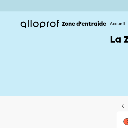
Zone d’entraide
Accueil
La 