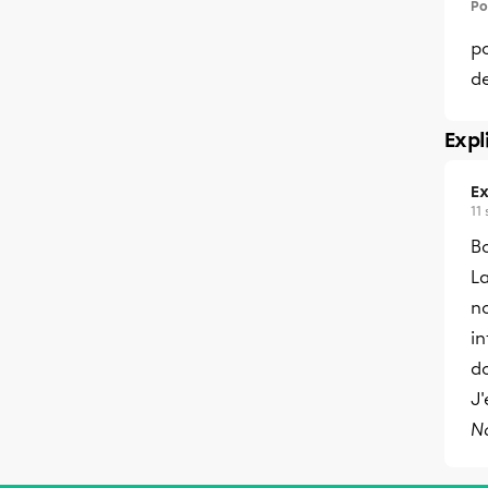
Po
po
de
Expl
Ex
11
B
La
no
in
do
J'
N