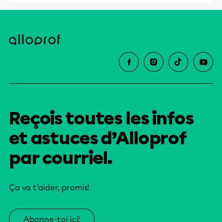
Reçois toutes les infos
et astuces d’Alloprof
par courriel.
Ça va t’aider, promis!
Abonne-toi ici!