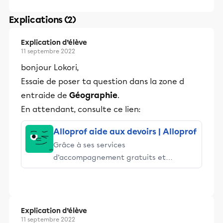
Explications (2)
Explication d’élève
11 septembre 2022
bonjour Lokori,
Essaie de poser ta question dans la zone d
entraide de
Géographie
.
En attendant, consulte ce lien:
Alloprof aide aux devoirs | Alloprof
Grâce à ses services
d’accompagnement gratuits et
stimulants, Alloprof engage les élèves
et leurs parents dans la réussite
éducative.
Explication d’élève
11 septembre 2022