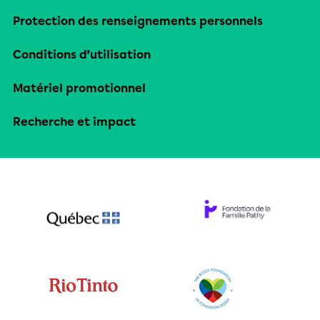
Protection des renseignements personnels
Conditions d’utilisation
Matériel promotionnel
Recherche et impact