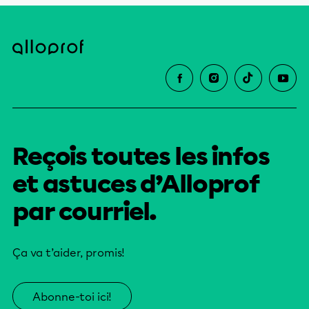
Reçois toutes les infos
et astuces d’Alloprof
par courriel.
Ça va t’aider, promis!
Abonne-toi ici!