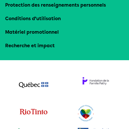
Protection des renseignements personnels
Conditions d’utilisation
Matériel promotionnel
Recherche et impact