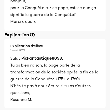
Bonjour,
pour la Conquête sur ce page, est-ce que ça
signifie le guerre de la Conquête?
Merci d’abord
Explication (1)
Explication d’élève
1 mai 2021
Salut
PicFantastique8058
,
Tu as bien raison, la page parle de la
transformation de la société après la fin de la
guerre de la Conquête (1754 à 1760).
N'hésite pas à nous écrire si tu as d'autres
questions,
Rosanne M.