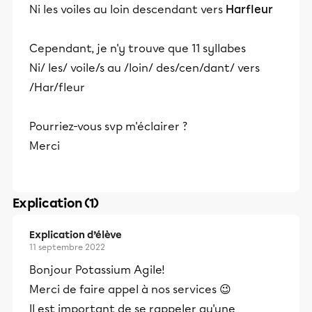
Ni les voiles au loin descendant vers
Harfleur
Cependant, je n'y trouve que 11 syllabes
Ni/ les/ voile/s au /loin/ des/cen/dant/ vers
/Har/fleur
Pourriez-vous svp m'éclairer ?
Merci
Explication (1)
Explication d’élève
11 septembre 2022
Bonjour Potassium Agile!
Merci de faire appel à nos services 😉
Il est important de se rappeler qu'une