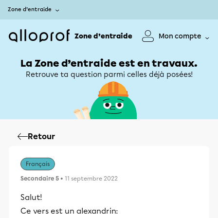
Zone d’entraide
Zone d’entraide
Mon compte
La Zone d’entraide est en travaux.
Retrouve ta question parmi celles déjà posées!
Retour
Français
Secondaire 5
• 11 septembre 2022
Salut!
Ce vers est un alexandrin: