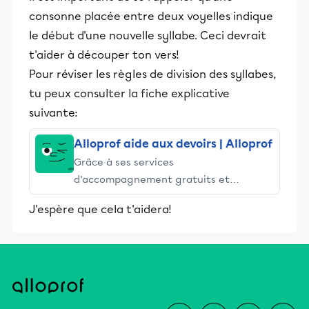
consonne placée entre deux voyelles indique
le début d'une nouvelle syllabe. Ceci devrait
t'aider à découper ton vers!
Pour réviser les règles de division des syllabes,
tu peux consulter la fiche explicative
suivante:
Alloprof aide aux devoirs | Alloprof
Grâce à ses services
d’accompagnement gratuits et
stimulants, Alloprof engage les élèves
J'espère que cela t'aidera!
et leurs parents dans la réussite
éducative.