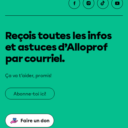
Reçois toutes les infos
et astuces d’Alloprof
par courriel.
Ça va t’aider, promis!
Abonne-toi ici!
Faire un don