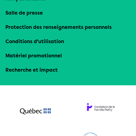
Salle de presse
Protection des renseignements personnels
Conditions d’utilisation
Matériel promotionnel
Recherche et impact