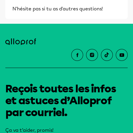
N'hésite pas si tu as d'autres questions!
Reçois toutes les infos
et astuces d’Alloprof
par courriel.
Ça va t’aider, promis!