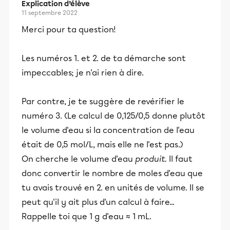
Explication d’élève
11 septembre 2022
Merci pour ta question!
Les numéros 1. et 2. de ta démarche sont
impeccables; je n'ai rien à dire.
Par contre, je te suggère de revérifier le
numéro 3. (Le calcul de 0,125/0,5 donne plutôt
le volume d'eau si la concentration de l'eau
était de 0,5 mol/L, mais elle ne l'est pas.)
On cherche le volume d'eau
produit.
Il faut
donc convertir le nombre de moles d'eau que
tu avais trouvé en 2. en unités de volume. Il se
peut qu'il y ait plus d'un calcul à faire...
Rappelle toi que 1 g d'eau ≈ 1 mL.