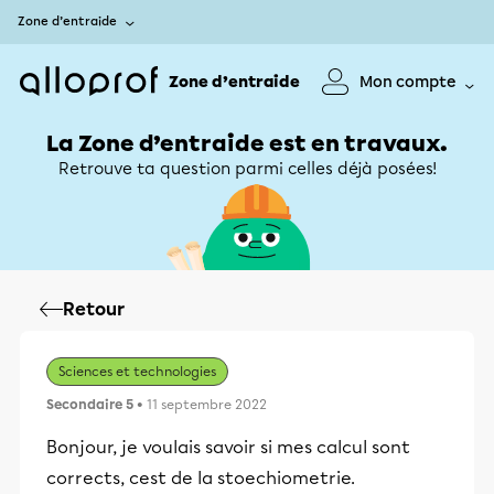
Zone d’entraide
Zone d’entraide
Mon compte
La Zone d’entraide est en travaux.
Retrouve ta question parmi celles déjà posées!
Retour
Sciences et technologies
Secondaire 5
• 11 septembre 2022
Bonjour, je voulais savoir si mes calcul sont
corrects, cest de la stoechiometrie.