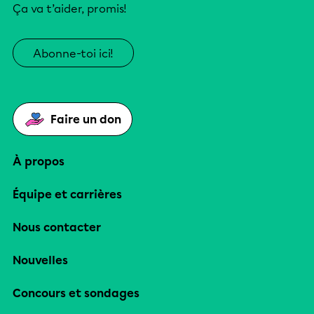
Ça va t’aider, promis!
Abonne-toi ici!
Faire un don
À propos
Équipe et carrières
Nous contacter
Nouvelles
Concours et sondages