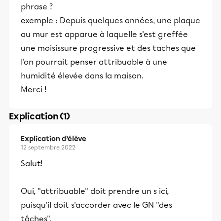
phrase ?
exemple : Depuis quelques années, une plaque
au mur est apparue à laquelle s'est greffée
une moisissure progressive et des taches que
l'on pourrait penser attribuable à une
humidité élevée dans la maison.
Merci !
Explication (1)
Explication d’élève
12 septembre 2022
Salut!
Oui, "attribuable" doit prendre un
s
ici,
puisqu'il doit s'accorder avec le GN "des
tâches".