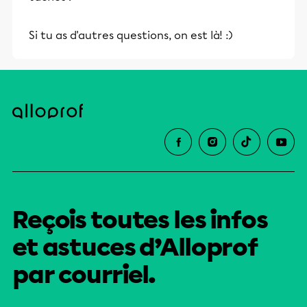
Si tu as d'autres questions, on est là! :)
Reçois toutes les infos
et astuces d’Alloprof
par courriel.