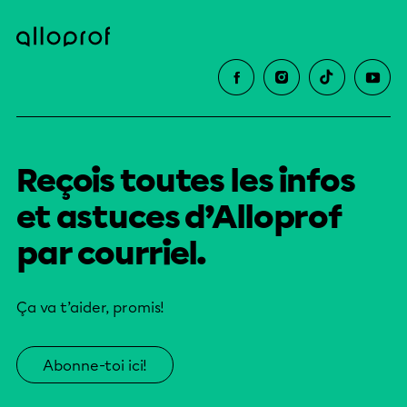
Reçois toutes les infos
et astuces d’Alloprof
par courriel.
Ça va t’aider, promis!
Abonne-toi ici!