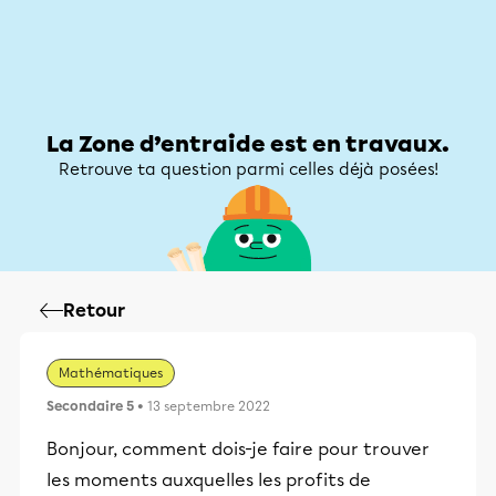
Zone d’entraide
Zone d’entraide
Mon compte
La Zone d’entraide est en travaux.
Retrouve ta question parmi celles déjà posées!
Retour
Mathématiques
Secondaire 5
• 13 septembre 2022
Bonjour, comment dois-je faire pour trouver
les moments auxquelles les profits de