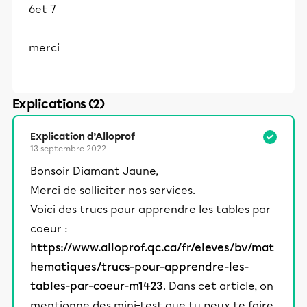
6et 7
merci
Explications (2)
Explication d’Alloprof
13 septembre 2022
Bonsoir Diamant Jaune,
Merci de solliciter nos services.
Voici des trucs pour apprendre les tables par
coeur :
https://www.alloprof.qc.ca/fr/eleves/bv/mat
hematiques/trucs-pour-apprendre-les-
tables-par-coeur-m1423
. Dans cet article, on
mentionne des mini-test que tu peux te faire,