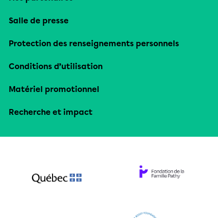
Salle de presse
Protection des renseignements personnels
Conditions d’utilisation
Matériel promotionnel
Recherche et impact