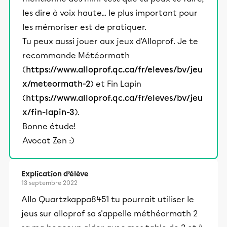
les dire à voix haute... le plus important pour
les mémoriser est de pratiquer.
Tu peux aussi jouer aux jeux d'Alloprof. Je te
recommande Météormath
(
https://www.alloprof.qc.ca/fr/eleves/bv/jeu
x/meteormath-2
) et Fin Lapin
(
https://www.alloprof.qc.ca/fr/eleves/bv/jeu
x/fin-lapin-3
).
Bonne étude!
Avocat Zen :)
Explication d’élève
13 septembre 2022
Allo Quartzkappa8451 tu pourrait utiliser le
jeus sur alloprof sa s'appelle méthéormath 2