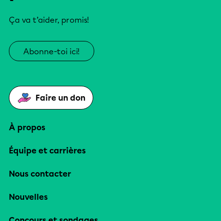
Ça va t’aider, promis!
Abonne-toi ici!
Faire un don
À propos
Équipe et carrières
Nous contacter
Nouvelles
Concours et sondages