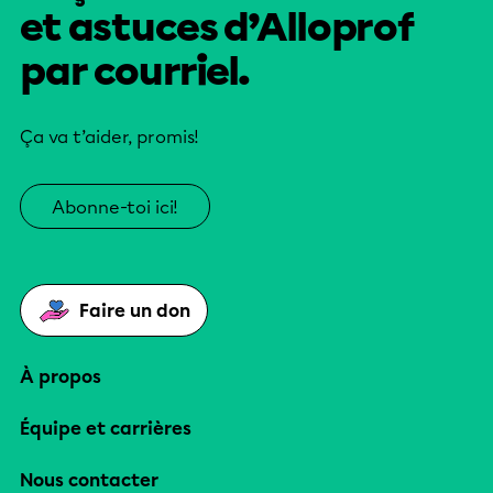
et astuces d’Alloprof
par courriel.
Ça va t’aider, promis!
Abonne-toi ici!
Faire un don
À propos
Équipe et carrières
Nous contacter