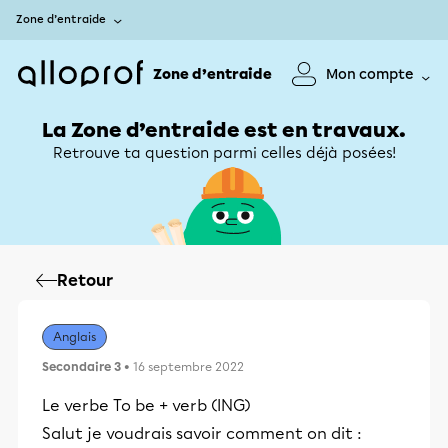
Zone d’entraide
Zone d’entraide
Mon compte
La Zone d’entraide est en travaux.
Retrouve ta question parmi celles déjà posées!
Retour
Anglais
Secondaire 3
• 16 septembre 2022
Le verbe To be + verb (ING)
Salut je voudrais savoir comment on dit :