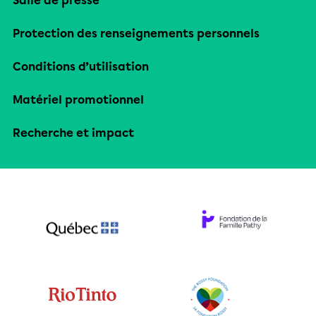
Salle de presse
Protection des renseignements personnels
Conditions d’utilisation
Matériel promotionnel
Recherche et impact