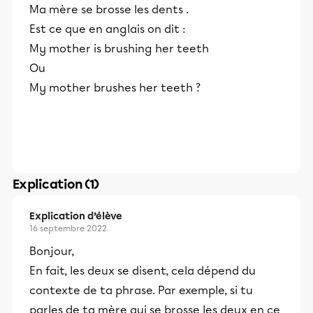
Ma mère se brosse les dents .
Est ce que en anglais on dit :
My mother is brushing her teeth
Ou
My mother brushes her teeth ?
Explication (1)
Explication d’élève
16 septembre 2022
Bonjour,
En fait, les deux se disent, cela dépend du
contexte de ta phrase. Par exemple, si tu
parles de ta mère qui se brosse les deux en ce