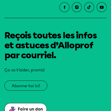
Reçois toutes les infos
et astuces d’Alloprof
par courriel.
Ça va t’aider, promis!
Abonne-toi ici!
Faire un don