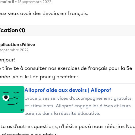
imaire 5
• 18 septembre 2022
ux veux avoir des devoirs en français.
ication (1)
plication d’élève
 septembre 2022
onjour!
 t'invite à consulter nos exercices de français pour la 5e
née. Voici le lien pour y accéder :
Alloprof aide aux devoirs | Alloprof
Grâce à ses services d’accompagnement gratuits
et stimulants, Alloprof engage les élèves et leurs
parents dans la réussite éducative.
 tu as d'autres questions, n'hésite pas à nous réécrire. No
 répondrons avec plaisir!