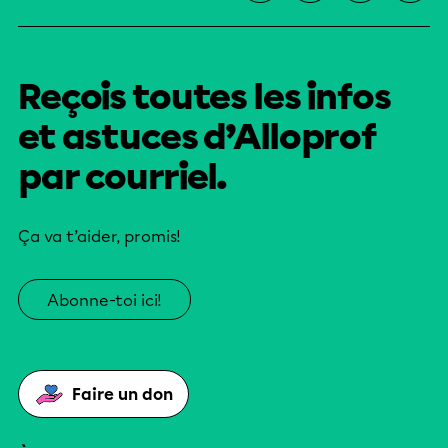
Reçois toutes les infos
et astuces d’Alloprof
par courriel.
Ça va t’aider, promis!
Abonne-toi ici!
Faire un don