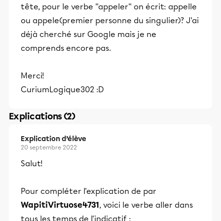
tête, pour le verbe ''appeler'' on écrit: appelle
ou appele(premier personne du singulier)? J'ai
déjà cherché sur Google mais je ne
comprends encore pas.
Merci!
CuriumLogique302 :D
Explications (2)
Explication d’élève
20 septembre 2022
Salut!
Pour compléter l'explication de par
WapitiVirtuose4731
, voici le verbe aller dans
tous les temps de l'indicatif :