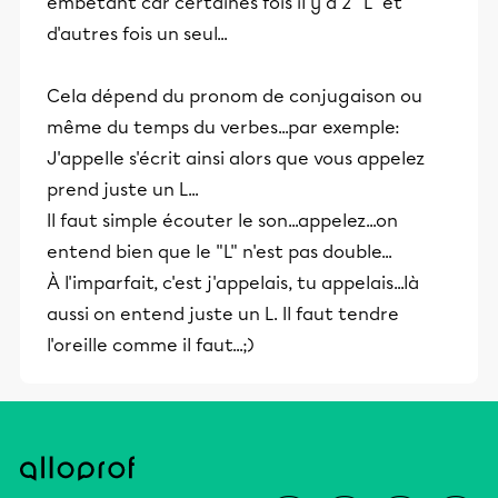
embêtant car certaines fois il y a 2 "L" et
d'autres fois un seul...
Cela dépend du pronom de conjugaison ou
même du temps du verbes...par exemple:
J'appelle s'écrit ainsi alors que vous appelez
prend juste un L...
Il faut simple écouter le son...appelez...on
entend bien que le "L" n'est pas double...
À l'imparfait, c'est j'appelais, tu appelais...là
aussi on entend juste un L. Il faut tendre
l'oreille comme il faut...;)