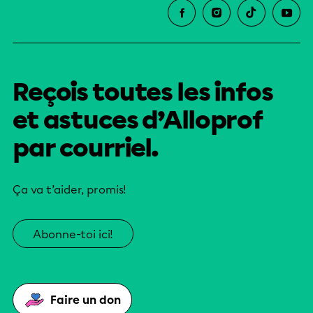
Reçois toutes les infos
et astuces d’Alloprof
par courriel.
Ça va t’aider, promis!
Abonne-toi ici!
Faire un don