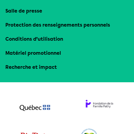
Salle de presse
Protection des renseignements personnels
Conditions d’utilisation
Matériel promotionnel
Recherche et impact