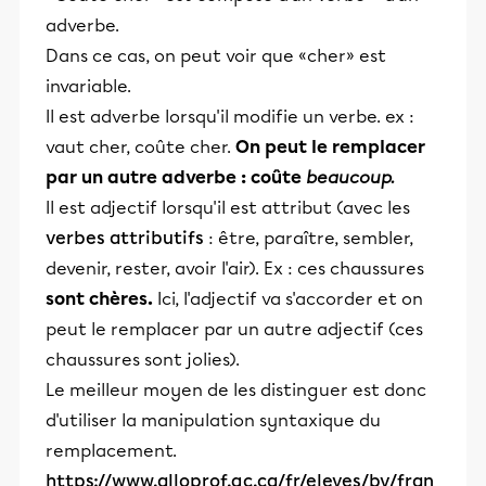
adverbe.
Dans ce cas, on peut voir que «cher» est
invariable.
Il est adverbe lorsqu'il modifie un verbe. ex :
vaut cher, coûte cher.
On peut le remplacer
par un autre adverbe : coûte
beaucoup.
Il est adjectif lorsqu'il est attribut (avec les
verbes attributifs
: être, paraître, sembler,
devenir, rester, avoir l'air). Ex : ces chaussures
sont chères.
Ici, l'adjectif va s'accorder et on
peut le remplacer par un autre adjectif (ces
chaussures sont jolies).
Le meilleur moyen de les distinguer est donc
d'utiliser la manipulation syntaxique du
remplacement.
https://www.alloprof.qc.ca/fr/eleves/bv/fran