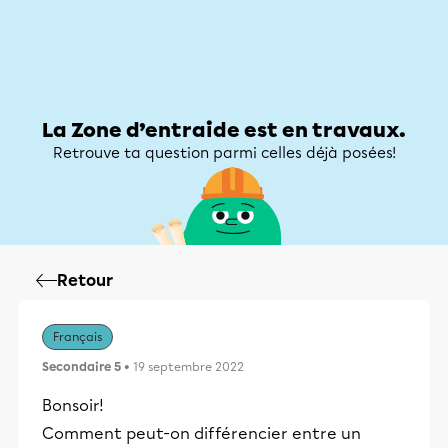
Zone d’entraide
Zone d’entraide
Mon compte
La Zone d’entraide est en travaux.
Retrouve ta question parmi celles déjà posées!
Retour
Français
Secondaire 5
• 19 septembre 2022
Bonsoir!
Comment peut-on différencier entre un