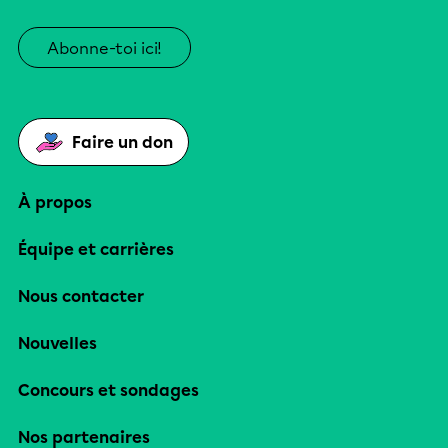
Abonne-toi ici!
Faire un don
À propos
Équipe et carrières
Nous contacter
Nouvelles
Concours et sondages
Nos partenaires