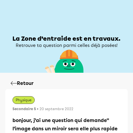
Zone d’entraide
Zone d’entraide
Mon compte
La Zone d’entraide est en travaux.
Retrouve ta question parmi celles déjà posées!
Retour
Physique
Secondaire 5
• 20 septembre 2022
bonjour, j'ai une question qui demande"
l'image dans un miroir sera elle plus rapide