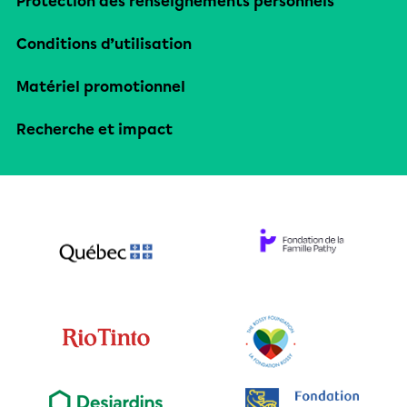
Protection des renseignements personnels
Conditions d’utilisation
Matériel promotionnel
Recherche et impact