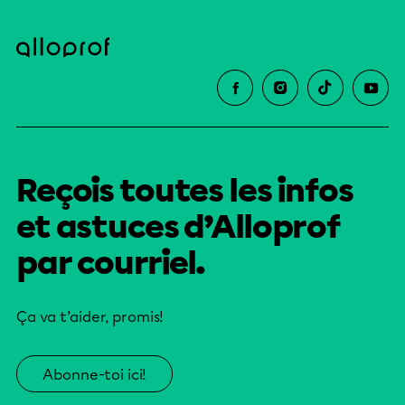
Reçois toutes les infos
et astuces d’Alloprof
par courriel.
Ça va t’aider, promis!
Abonne-toi ici!