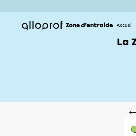
Zone d’entraide
Accueil
La 