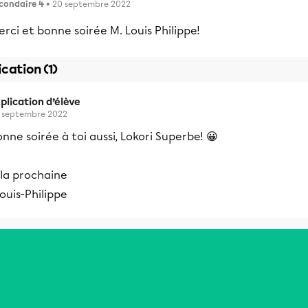
condaire 4
• 20 septembre 2022
rci et bonne soirée M. Louis Philippe!
ication (1)
plication d’élève
 septembre 2022
nne soirée à toi aussi, Lokori Superbe! 😀
 la prochaine
ouis-Philippe