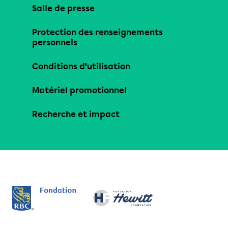
Salle de presse
Protection des renseignements
personnels
Conditions d’utilisation
Matériel promotionnel
Recherche et impact