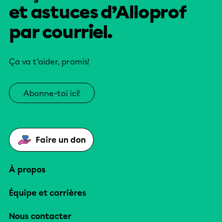
et astuces d’Alloprof
par courriel.
Ça va t’aider, promis!
Abonne-toi ici!
Faire un don
À propos
Équipe et carrières
Nous contacter