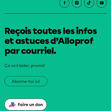
Reçois toutes les infos
et astuces d’Alloprof
par courriel.
Ça va t’aider, promis!
Abonne-toi ici!
Faire un don