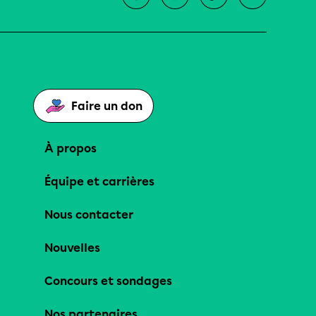
Faire un don
À propos
Équipe et carrières
Nous contacter
Nouvelles
Concours et sondages
Nos partenaires