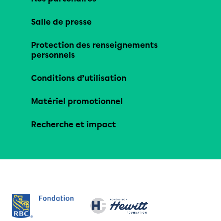
Salle de presse
Protection des renseignements
personnels
Conditions d’utilisation
Matériel promotionnel
Recherche et impact