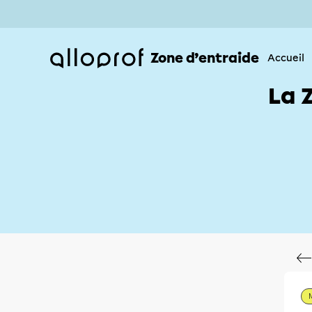
Zone d’entraide
Accueil
La 