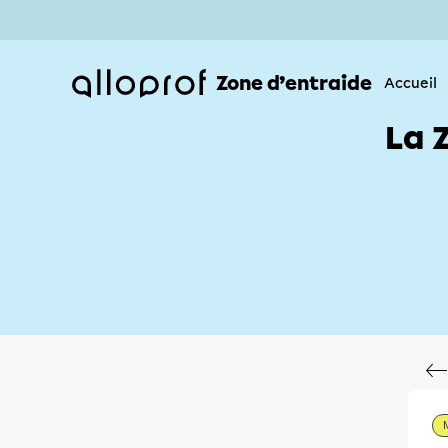
Zone d’entraide
Accueil
La 