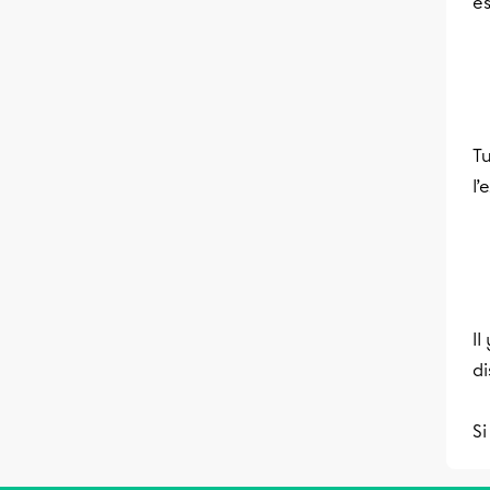
es
Tu
l’
Il
di
Si