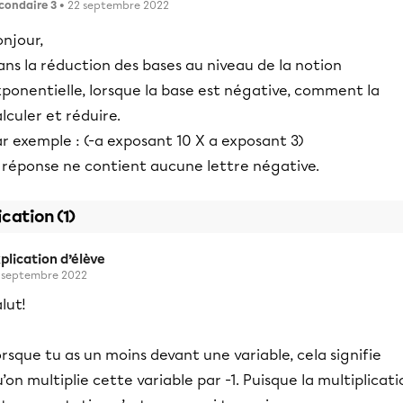
condaire 3
• 22 septembre 2022
njour,
ns la réduction des bases au niveau de la notion
ponentielle, lorsque la base est négative, comment la
lculer et réduire.
r exemple : (-a exposant 10 X a exposant 3)
a réponse ne contient aucune lettre négative.
ication (1)
plication d’élève
 septembre 2022
lut!
rsque tu as un moins devant une variable, cela signifie
’on multiplie cette variable par -1. Puisque la multiplicat