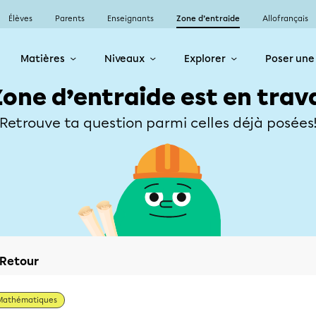
Élèves
Parents
Enseignants
Zone d’entraide
Allofrançais
Matières
Niveaux
Explorer
Poser une
Zone d’entraide est en trav
Retrouve ta question parmi celles déjà posées
Retour
Mathématiques