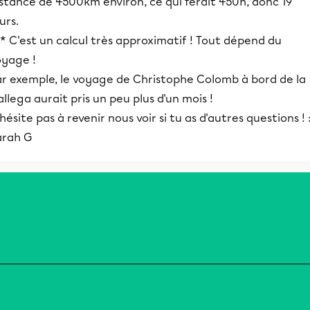
stance de 4500km environ, ce qui ferait 450h, donc 19
urs.
* C'est un calcul très approximatif ! Tout dépend du
oyage !
ar exemple, le voyage de Christophe Colomb à bord de la
llega aurait pris un peu plus d'un mois !
hésite pas à revenir nous voir si tu as d'autres questions ! 
arah G