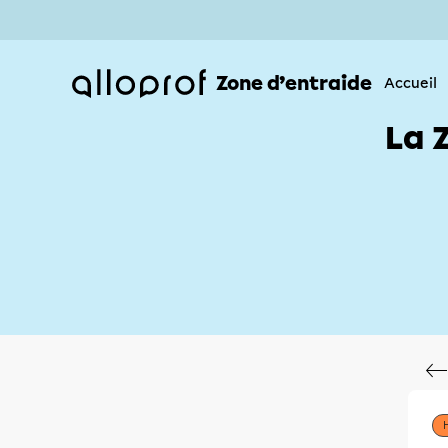
Zone d’entraide
Accueil
La 