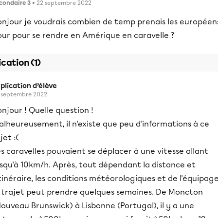
condaire 3
• 22 septembre 2022
onjour je voudrais combien de temp prenais les européen
our pour se rendre en Amérique en caravelle ?
ication (1)
plication d’élève
 septembre 2022
njour ! Quelle question !
lheureusement, il n'existe que peu d'informations à ce
jet :(
s caravelles pouvaient se déplacer à une vitesse allant
usqu'à 10km/h. Après, tout dépendant la distance et
itinéraire, les conditions météorologiques et de l'équipage
e trajet peut prendre quelques semaines. De Moncton
ouveau Brunswick) à Lisbonne (Portugal), il y a une