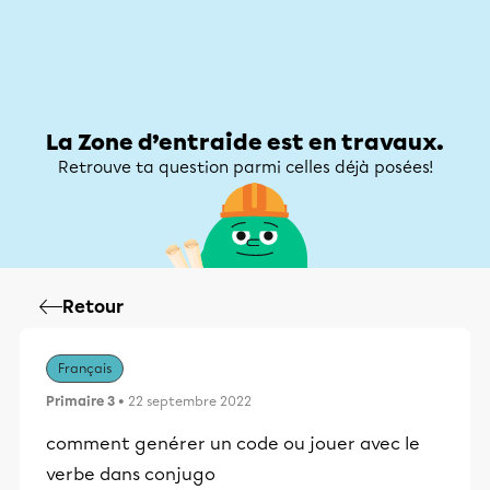
Zone d’entraide
Zone d’entraide
Mon compte
La Zone d’entraide est en travaux.
Retrouve ta question parmi celles déjà posées!
Retour
Français
Primaire 3
• 22 septembre 2022
comment genérer un code ou jouer avec le
verbe dans conjugo