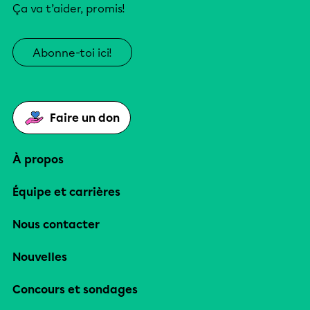
Ça va t’aider, promis!
Abonne-toi ici!
Faire un don
À propos
Équipe et carrières
Nous contacter
Nouvelles
Concours et sondages