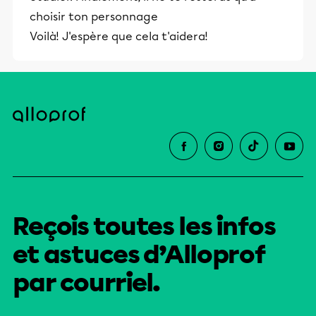
choisir ton personnage
Voilà! J'espère que cela t'aidera!
Reçois toutes les infos
et astuces d’Alloprof
par courriel.