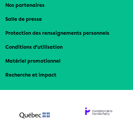
Nos partenaires
Salle de presse
Protection des renseignements personnels
Conditions d’utilisation
Matériel promotionnel
Recherche et impact