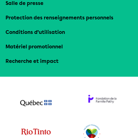
Salle de presse
Protection des renseignements personnels
Conditions d’utilisation
Matériel promotionnel
Recherche et impact