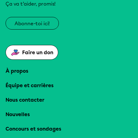
Ça va t’aider, promis!
Abonne-toi ici!
Faire un don
À propos
Équipe et carrières
Nous contacter
Nouvelles
Concours et sondages