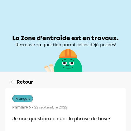
Zone d’entraide
Zone d’entraide
Mon compte
La Zone d’entraide est en travaux.
Retrouve ta question parmi celles déjà posées!
Retour
Français
Primaire 6
• 22 septembre 2022
Je une question.ce quoi, la phrase de base?