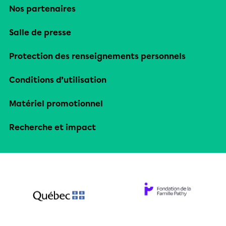
Nos partenaires
Salle de presse
Protection des renseignements personnels
Conditions d’utilisation
Matériel promotionnel
Recherche et impact