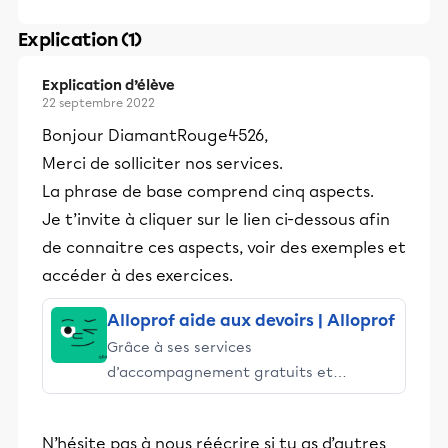
Explication (1)
Explication d’élève
22 septembre 2022
Bonjour DiamantRouge4526,
Merci de solliciter nos services.
La phrase de base comprend cinq aspects.
Je t’invite à cliquer sur le lien ci-dessous afin
de connaitre ces aspects, voir des exemples et
accéder à des exercices.
Alloprof aide aux devoirs | Alloprof
Grâce à ses services
d’accompagnement gratuits et
stimulants, Alloprof engage les élèves
et leurs parents dans la réussite
N’hésite pas à nous réécrire si tu as d’autres
éducative.