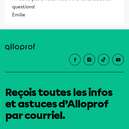
questions!
Émilie
Reçois toutes les infos
et astuces d’Alloprof
par courriel.