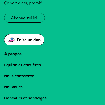
Ça va t’aider, promis!
Abonne-toi ici!
Faire un don
À propos
Équipe et carrières
Nous contacter
Nouvelles
Concours et sondages