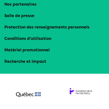
Nos partenaires
Salle de presse
Protection des renseignements personnels
Conditions d’utilisation
Matériel promotionnel
Recherche et impact