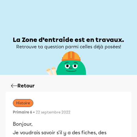
Zone d’entraide
Zone d’entraide
Mon compte
La Zone d’entraide est en travaux.
Retrouve ta question parmi celles déjà posées!
Retour
Histoire
Primaire 6
• 22 septembre 2022
Bonjour,
Je voudrais savoir s'il y a des fiches, des