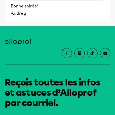
stimulants, Alloprof engage les élèves
Bonne soirée!
et leurs parents dans la réussite
Audrey
éducative.
Reçois toutes les infos
et astuces d’Alloprof
par courriel.