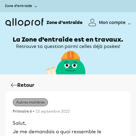
Zone d’entraide
Zone d’entraide
Mon compte
La Zone d’entraide est en travaux.
Retrouve ta question parmi celles déjà posées!
Retour
Autres matières
Primaire 6
• 23 septembre 2022
Salut,
Je me demandais a quoi ressemble le