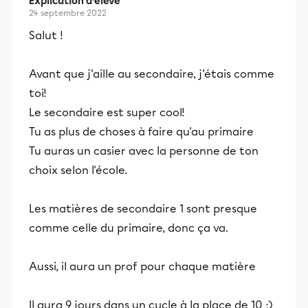
Explication d’élève
24 septembre 2022
Salut !
Avant que j'aille au secondaire, j'étais comme
toi!
Le secondaire est super cool!
Tu as plus de choses à faire qu'au primaire
Tu auras un casier avec la personne de ton
choix selon l'école.
Les matières de secondaire 1 sont presque
comme celle du primaire, donc ça va.
Aussi, il aura un prof pour chaque matière
Il aura 9 jours dans un cycle à la place de 10 ;)