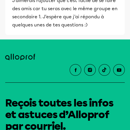
J'aimerais rajouter que c'est facile de se faire
des amis car tu seras avec le même groupe en
secondaire 1. J'espère que j'ai répondu à
quelques unes de tes questions :)
Reçois toutes les infos
et astuces d’Alloprof
par courriel.