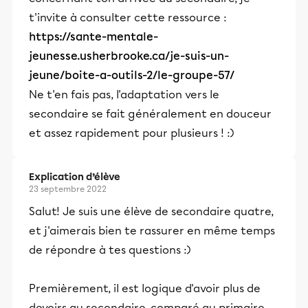
t'invite à consulter cette ressource :
https://sante-mentale-
jeunesse.usherbrooke.ca/je-suis-un-
jeune/boite-a-outils-2/le-groupe-57/
Ne t'en fais pas, l'adaptation vers le
secondaire se fait généralement en douceur
et assez rapidement pour plusieurs ! :)
Explication d’élève
23 septembre 2022
Salut! Je suis une élève de secondaire quatre,
et j'aimerais bien te rassurer en même temps
de répondre à tes questions :)
Premièrement, il est logique d'avoir plus de
devoirs au secondaire, comparé au primaire.