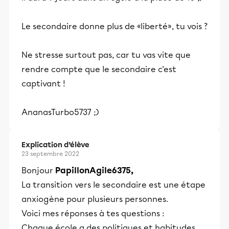
Le secondaire donne plus de «liberté», tu vois ?
Ne stresse surtout pas, car tu vas vite que
rendre compte que le secondaire c'est
captivant !
AnanasTurbo5737 ;)
Explication d’élève
23 septembre 2022
Bonjour
PapillonAgile6375,
La transition vers le secondaire est une étape
anxiogène pour plusieurs personnes.
Voici mes réponses à tes questions :
Chaque école a des politiques et habitudes