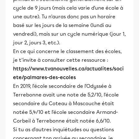
cycle de 9 jours (mais cela varie d'une école à
une autre). Tu n'auras donc pas un horaire
basé sur les jours de la semaine (lundi au
vendredi), mais sur un cycle numérique (jour 1,
jour 2, jours 3, etc.).
En ce qui concerne le classement des écoles,
je t'invite à consulter cette ressource :
https://www.tvanouvelles.ca/actualites/soci
ete/palmares-des-ecoles
En 2019, l'école secondaire de l'Odyssée à
Terrebonne avait une note de 5,2/10, l'école
secondaire du Coteau à Mascouche était
notée 5,4/10 et l'école secondaire Armand-
Corbeil à Terrebonne était notée 6,6/10.
Si tu as d'autres inquiétudes ou questions
concernant ton arrivée au secondaire, je