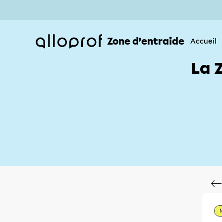
Zone d’entraide
Accueil
La 