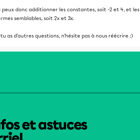
 peux donc additionner les constantes, soit -2 et 4, et les
rmes semblables, soit 2x et 3x.
 tu as d'autres questions, n'hésite pas à nous réécrire :)
nfos et astuces
riel.