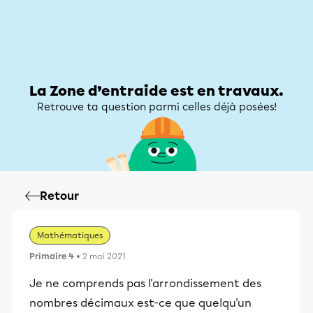
Zone d’entraide
Zone d’entraide
Mon compte
La Zone d’entraide est en travaux.
Retrouve ta question parmi celles déjà posées!
Retour
Mathématiques
Primaire 4
• 2 mai 2021
Je ne comprends pas l'arrondissement des
nombres décimaux est-ce que quelqu'un