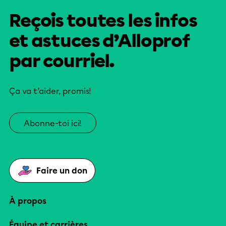
Reçois toutes les infos
et astuces d’Alloprof
par courriel.
Ça va t’aider, promis!
Abonne-toi ici!
Faire un don
À propos
Équipe et carrières