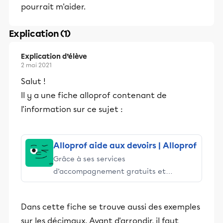
pourrait m'aider.
Explication (1)
Explication d’élève
2 mai 2021
Salut !
Il y a une fiche alloprof contenant de
l'information sur ce sujet :
Alloprof aide aux devoirs | Alloprof
Grâce à ses services
d’accompagnement gratuits et
stimulants, Alloprof engage les élèves
et leurs parents dans la réussite
Dans cette fiche se trouve aussi des exemples
éducative.
sur les décimaux. Avant d'arrondir, il faut