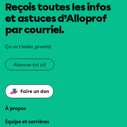
Reçois toutes les infos
et astuces d’Alloprof
par courriel.
Ça va t’aider, promis!
Abonne-toi ici!
Faire un don
À propos
Équipe et carrières