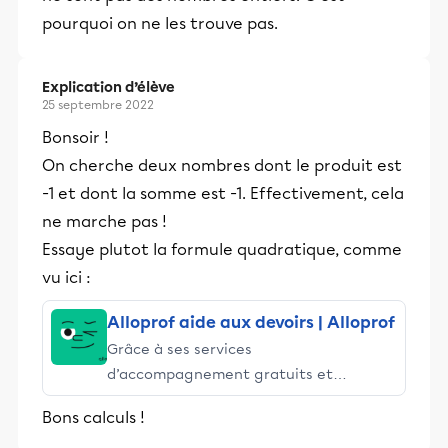
pourquoi on ne les trouve pas.
Explication d’élève
25 septembre 2022
Bonsoir !
On cherche deux nombres dont le produit est
-1 et dont la somme est -1. Effectivement, cela
ne marche pas !
Essaye plutot la formule quadratique, comme
vu ici :
Alloprof aide aux devoirs | Alloprof
Grâce à ses services
d’accompagnement gratuits et
stimulants, Alloprof engage les élèves
Bons calculs !
et leurs parents dans la réussite