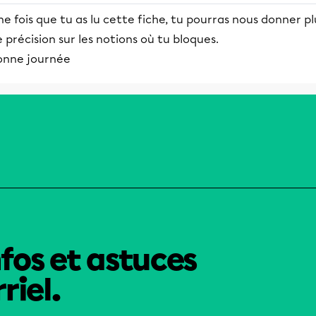
e fois que tu as lu cette fiche, tu pourras nous donner pl
 précision sur les notions où tu bloques.
onne journée
nfos et astuces
riel.