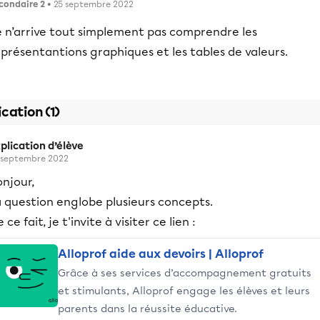
condaire 2
• 25 septembre 2022
e n’arrive tout simplement pas comprendre les
présentantions graphiques et les tables de valeurs.
ication (1)
plication d’élève
 septembre 2022
njour,
a question englobe plusieurs concepts.
 ce fait, je t'invite à visiter ce lien :
Alloprof aide aux devoirs | Alloprof
Grâce à ses services d’accompagnement gratuits
et stimulants, Alloprof engage les élèves et leurs
parents dans la réussite éducative.