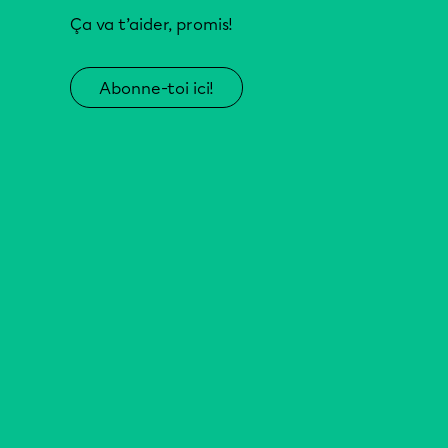
Ça va t’aider, promis!
Abonne-toi ici!