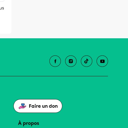
us
Faire un don
À propos