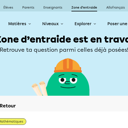
Élèves
Parents
Enseignants
Zone d’entraide
Allofrançais
Matières
Niveaux
Explorer
Poser une
Zone d’entraide est en trav
Retrouve ta question parmi celles déjà posées
Retour
Mathématiques