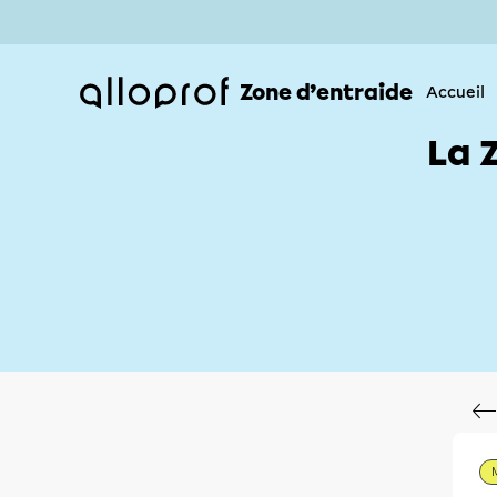
Zone d’entraide
Accueil
La 