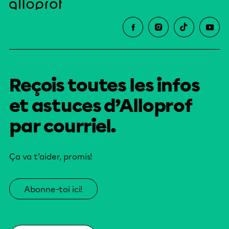
Reçois toutes les infos
et astuces d’Alloprof
par courriel.
Ça va t’aider, promis!
Abonne-toi ici!