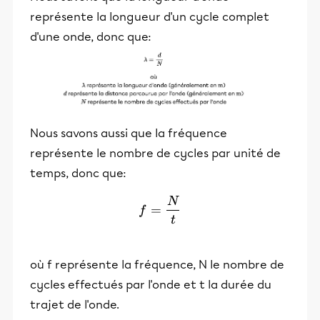
représente la longueur d'un cycle complet
d'une onde, donc que:
Nous savons aussi que la fréquence
représente le nombre de cycles par unité de
temps, donc que:
N
f = \frac{N}{t}
=
f
t
où f représente la fréquence, N le nombre de
cycles effectués par l'onde et t la durée du
trajet de l'onde.