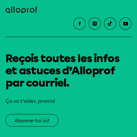
Reçois toutes les infos
et astuces d’Alloprof
par courriel.
Ça va t’aider, promis!
Abonne-toi ici!