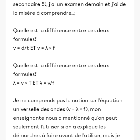
secondaire 5), j'ai un examen demain et j'ai de
la misère à comprendre...;
Quelle est la différence entre ces deux
formules?
v = d/t ET v = λ × f
Quelle est la différence entre ces deux
formules?
λ = v × T ET λ = v/f
Je ne comprends pas la notion sur l'équation
universelle des ondes (v = λ × f), mon
enseignante nous a mentionné qu'on peut
seulement l'utiliser si on a explique les
démarches à faire avant de l'utiliser, mais je