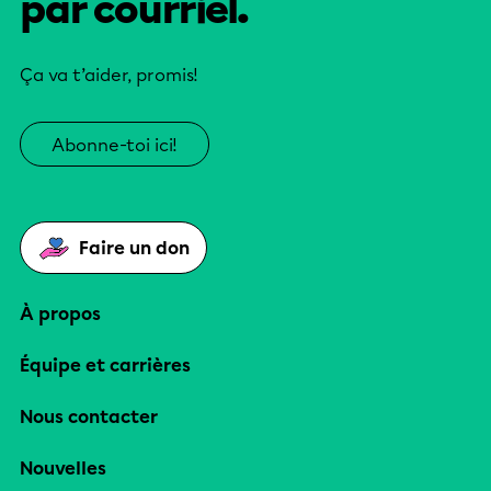
par courriel.
Ça va t’aider, promis!
Abonne-toi ici!
Faire un don
À propos
Équipe et carrières
Nous contacter
Nouvelles