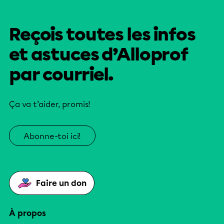
Reçois toutes les infos
et astuces d’Alloprof
par courriel.
Ça va t’aider, promis!
Abonne-toi ici!
Faire un don
À propos