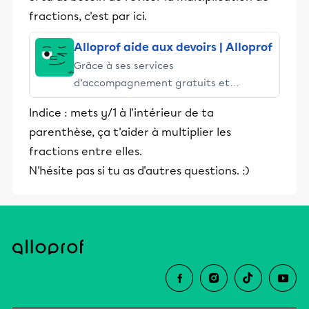
fractions, c'est par ici.
Alloprof aide aux devoirs | Alloprof
Grâce à ses services
d’accompagnement gratuits et
stimulants, Alloprof engage les élèves
Indice : mets y/1 à l'intérieur de ta
et leurs parents dans la réussite
parenthèse, ça t'aider à multiplier les
éducative.
fractions entre elles.
N'hésite pas si tu as d'autres questions. :)