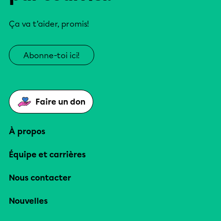
Ça va t’aider, promis!
Abonne-toi ici!
Faire un don
À propos
Équipe et carrières
Nous contacter
Nouvelles