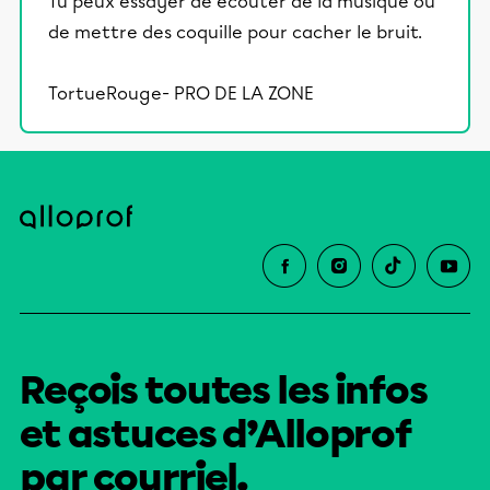
Tu peux essayer de écouter de la musique ou
de mettre des coquille pour cacher le bruit.
TortueRouge- PRO DE LA ZONE
Reçois toutes les infos
et astuces d’Alloprof
par courriel.