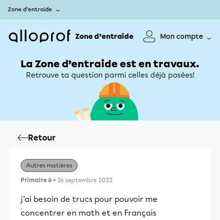
Zone d’entraide
Zone d’entraide
Mon compte
La Zone d’entraide est en travaux.
Retrouve ta question parmi celles déjà posées!
Retour
Autres matières
Primaire 6
• 26 septembre 2022
j'ai besoin de trucs pour pouvoir me
concentrer en math et en Français