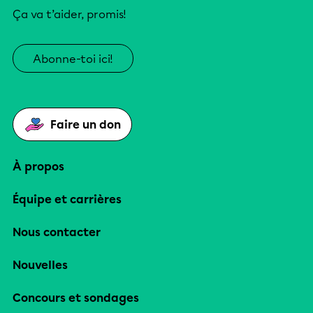
Ça va t’aider, promis!
Abonne-toi ici!
Faire un don
À propos
Équipe et carrières
Nous contacter
Nouvelles
Concours et sondages