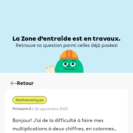
Zone d’entraide
Zone d’entraide
Mon compte
La Zone d’entraide est en travaux.
Retrouve ta question parmi celles déjà posées!
Retour
Mathématiques
Primaire 5
• 26 septembre 2022
Bonjour! J'ai de la difficulté à faire mes
multiplications à deux chiffres, en colonnes...